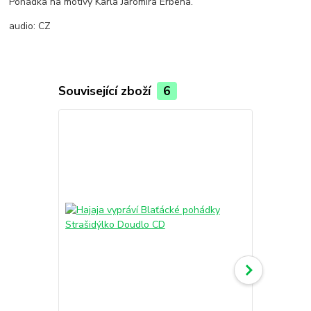
Pohádka na motivy Karla Jaromíra Erbena.
audio: CZ
Související zboží
6