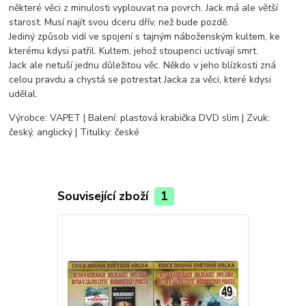
některé věci z minulosti vyplouvat na povrch. Jack má ale větší
starost. Musí najít svou dceru dřív, než bude pozdě.
Jediný způsob vidí ve spojení s tajným náboženským kultem, ke
kterému kdysi patřil. Kultem, jehož stoupenci uctívají smrt.
Jack ale netuší jednu důležitou věc. Někdo v jeho blízkosti zná
celou pravdu a chystá se potrestat Jacka za věci, které kdysi
udělal.
Výrobce: VAPET | Balení: plastová krabička DVD slim | Zvuk:
český, anglický | Titulky: české
Související zboží
1