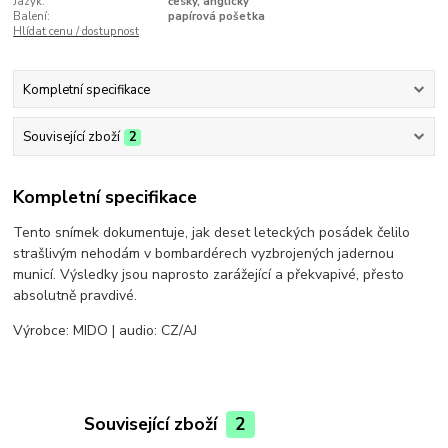
Jazyk:
český, anglický
Balení:
papírová pošetka
Hlídat cenu / dostupnost
Kompletní specifikace
Související zboží
2
Kompletní specifikace
Tento snímek dokumentuje, jak deset leteckých posádek čelilo
strašlivým nehodám v bombardérech vyzbrojených jadernou
municí. Výsledky jsou naprosto zarážející a překvapivé, přesto
absolutně pravdivé.
Výrobce: MIDO | audio: CZ/AJ
Související zboží
2