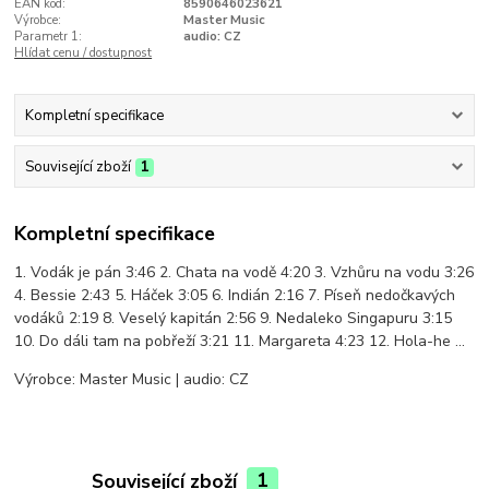
EAN kód:
8590646023621
Výrobce:
Master Music
Parametr 1:
audio: CZ
Hlídat cenu / dostupnost
Kompletní specifikace
Související zboží
1
Kompletní specifikace
1. Vodák je pán 3:46 2. Chata na vodě 4:20 3. Vzhůru na vodu 3:26
4. Bessie 2:43 5. Háček 3:05 6. Indián 2:16 7. Píseň nedočkavých
vodáků 2:19 8. Veselý kapitán 2:56 9. Nedaleko Singapuru 3:15
10. Do dáli tam na pobřeží 3:21 11. Margareta 4:23 12. Hola-he ...
Výrobce: Master Music | audio: CZ
Související zboží
1