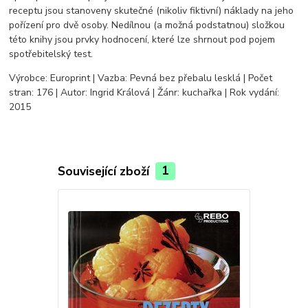
receptu jsou stanoveny skutečné (nikoliv fiktivní) náklady na jeho
pořízení pro dvě osoby. Nedílnou (a možná podstatnou) složkou
této knihy jsou prvky hodnocení, které lze shrnout pod pojem
spotřebitelský test.
Výrobce: Europrint | Vazba: Pevná bez přebalu lesklá | Počet
stran: 176 | Autor: Ingrid Králová | Žánr: kuchařka | Rok vydání:
2015
Související zboží
1