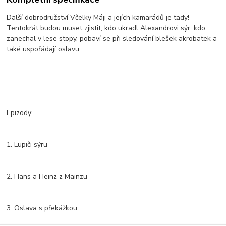
Další dobrodružství Včelky Máji a jejích kamarádů je tady!
Tentokrát budou muset zjistit, kdo ukradl Alexandrovi sýr, kdo
zanechal v lese stopy, pobaví se při sledování blešek akrobatek a
také uspořádají oslavu.
Epizody:
1. Lupiči sýru
2. Hans a Heinz z Mainzu
3. Oslava s překážkou