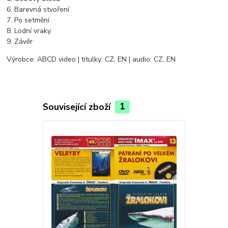
6. Barevná stvoření
7. Po setmění
8. Lodní vraky
9. Závěr
Výrobce: ABCD video | titulky: CZ, EN | audio: CZ, EN
Související zboží
1