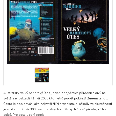
Australský Velký bariérový útes, jeden z největších přírodních divů na
světě, se rozkládá téměř 2000 kilometrů podél pobřeží Queenslandu.
Často je popisován jako největší žijící organismus, ačkoliv ve skutečnosti
je složen z téměř 3000 samostatných korálových útesů přiléhajících k
sobě. Pro potá...
celý popis