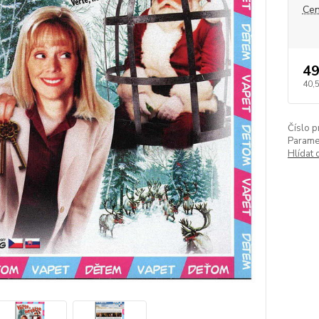
Cen
49
40,
Číslo p
Paramet
Hlídat 