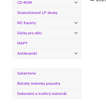
CD-ROM
Gramofonové LP desky
MC Kazety
Dárky pro děti
MAPY
Antikvariát
Galanterie
Batohy ledvinky pouzdra
Dekorační a tvořivý materiál