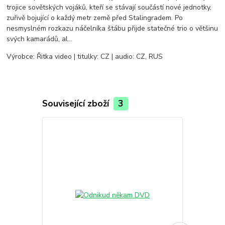
trojice sovětských vojáků, kteří se stávají součástí nové jednotky,
zuřivě bojující o každý metr země před Stalingradem. Po
nesmyslném rozkazu náčelníka štábu přijde statečné trio o většinu
svých kamarádů, al…
Výrobce: Řitka video | titulky: CZ | audio: CZ, RUS
Související zboží
3