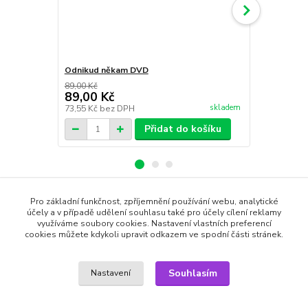
Odnikud někam DVD
Tranzit DV
89,00 Kč
89,00 Kč
89,00 Kč
89,00 Kč
skladem
73,55 Kč
bez DPH
73,55 Kč
bez
Přidat do košíku
Pro základní funkčnost, zpříjemnění používání webu, analytické
Zboží zařazeno v kategoriích
účely a v případě udělení souhlasu také pro účely cílení reklamy
využíváme soubory cookies. Nastavení vlastních preferencí
cookies můžete kdykoli upravit odkazem ve spodní části stránek.
DVD filmy
Válečné
Souhlasím
Nastavení