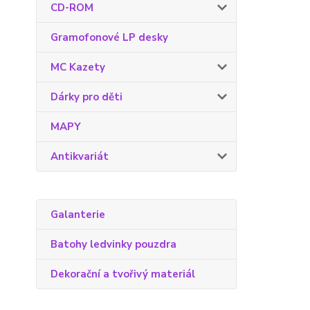
CD-ROM
Gramofonové LP desky
MC Kazety
Dárky pro děti
MAPY
Antikvariát
Galanterie
Batohy ledvinky pouzdra
Dekorační a tvořivý materiál