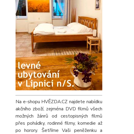
Na e-shopu HVĚZDA.CZ najdete nabídku
akčního zboží, zejména DVD filmů všech
možných žánrů od cestopisných filmů
přes pohádky, rodinné filmy, komedie až
po horory. Šetříme Vaši peněženku a