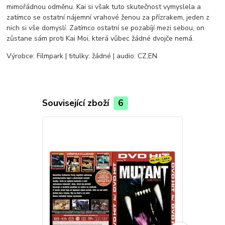
mimořádnou odměnu. Kai si však tuto skutečnost vymyslela a
zatímco se ostatní nájemní vrahové ženou za přízrakem, jeden z
nich si vše domyslí. Zatímco ostatní se pozabíjí mezi sebou, on
zůstane sám proti Kai Moi, která vůbec žádné dvojče nemá.
Výrobce: Filmpark | titulky: žádné | audio: CZ,EN
Související zboží
6