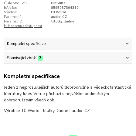
Číslo produktu:
BMS087
EAN kód:
8595037304310
Výrobce:
DJ World
Parametr 1:
audio: CZ
Parametr 2:
titulky: žádné
Hlídat cenu / dostupnost
Kompletní specifikace
Související zboží
3
Kompletní specifikace
Jeden z nejproslulejších autorů dobrodružné a vědeckofantastické
literatury Jules Verne přichází s největším podmořským
dobrodružstvím všech dob.
Výrobce: DJ World | titulky: žádné | audio: CZ