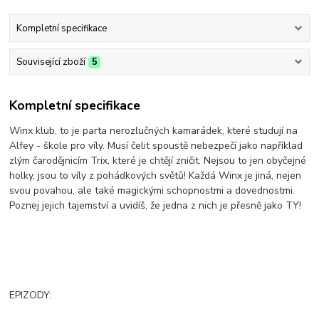
Kompletní specifikace
Související zboží
5
Kompletní specifikace
Winx klub, to je parta nerozlučných kamarádek, které studují na
Alfey - škole pro víly. Musí čelit spoustě nebezpečí jako například
zlým čarodějnicím Trix, které je chtějí zničit. Nejsou to jen obyčejné
holky, jsou to víly z pohádkových světů! Každá Winx je jiná, nejen
svou povahou, ale také magickými schopnostmi a dovednostmi.
Poznej jejich tajemství a uvidíš, že jedna z nich je přesně jako TY!
EPIZODY: