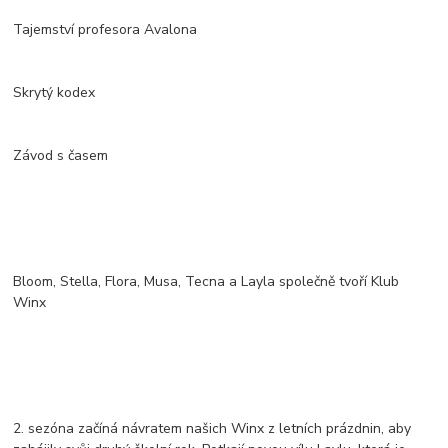
Tajemství profesora Avalona
Skrytý kodex
Závod s časem
Bloom, Stella, Flora, Musa, Tecna a Layla společně tvoří Klub
Winx
2. sezóna začíná návratem našich Winx z letních prázdnin, aby