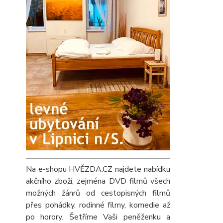
Na e-shopu HVĚZDA.CZ najdete nabídku
akčního zboží, zejména DVD filmů všech
možných žánrů od cestopisných filmů
přes pohádky, rodinné filmy, komedie až
po horory. Šetříme Vaši peněženku a