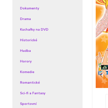
Dokumenty
Drama
Kuchařky na DVD
Historické
Hudba
Horory
Komedie
Romantické
Sci-fi a Fantasy
Sportovní