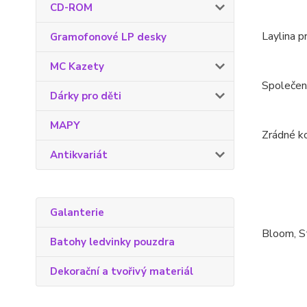
CD-ROM
Laylina 
Gramofonové LP desky
MC Kazety
Společen
Dárky pro děti
MAPY
Zrádné k
Antikvariát
Galanterie
Bloom, St
Batohy ledvinky pouzdra
Dekorační a tvořivý materiál