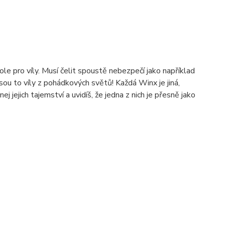
ole pro víly. Musí čelit spoustě nebezpečí jako například
 jsou to víly z pohádkových světů! Každá Winx je jiná,
ejich tajemství a uvidíš, že jedna z nich je přesně jako