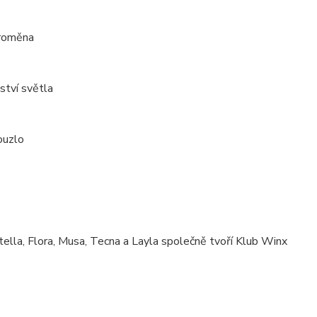
proměna
ství světla
ouzlo
ella, Flora, Musa, Tecna a Layla společně tvoří Klub Winx