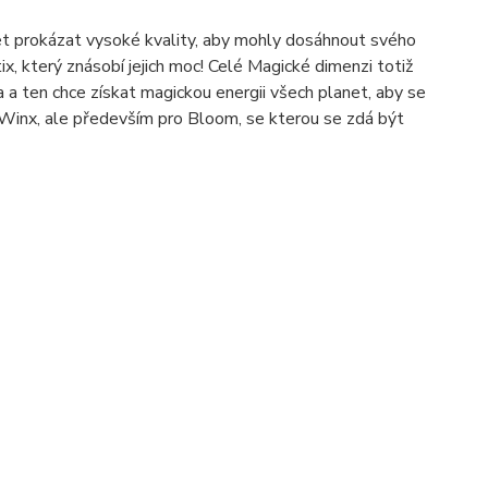
set prokázat vysoké kvality, aby mohly dosáhnout svého
, který znásobí jejich moc! Celé Magické dimenzi totiž
a a ten chce získat magickou energii všech planet, aby se
Winx, ale především pro Bloom, se kterou se zdá být