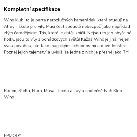
Kompletní specifikace
Winx klub, to je parta nerozlučných kamarádek, které studují na
Alfey - škole pro víly. Musí čelit spoustě nebezpečí jako například
zlým čarodějnicím Trix, které je chtějí zničit. Nejsou to jen obyčejné
holky, jsou to víly z pohádkových světů! Každá Winx je jiná, nejen
svou povahou, ale také magickými schopnostmi a dovednostmi.
Poznej jejich tajemství a uvidíš, že jedna z nich je přesně jako TY!
Bloom, Stella, Flora, Musa, Tecna a Layla společně tvoří Klub
Winx
EPIZODY: