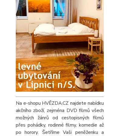
Na e-shopu HVĚZDA.CZ najdete nabídku
akčního zboží, zejména DVD filmů všech
možných žánrů od cestopisných filmů
přes pohádky, rodinné filmy, komedie až
po horory. Šetříme Vaši peněženku a