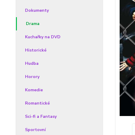
Dokumenty
Drama
Kuchařky na DVD
Historické
Hudba
Horory
Komedie
Romantické
Sci-fi a Fantasy
Sportovní