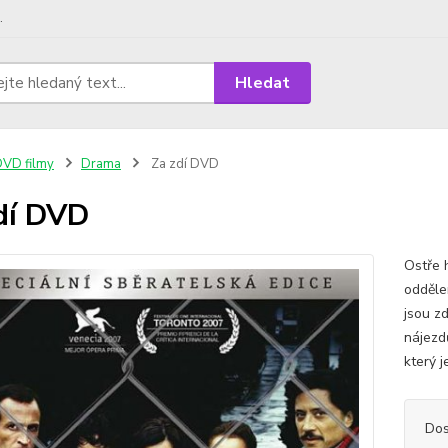
.
Hledat
VD filmy
Drama
Za zdí DVD
dí DVD
Ostře h
odděle
jsou z
nájezdů
který 
Dos