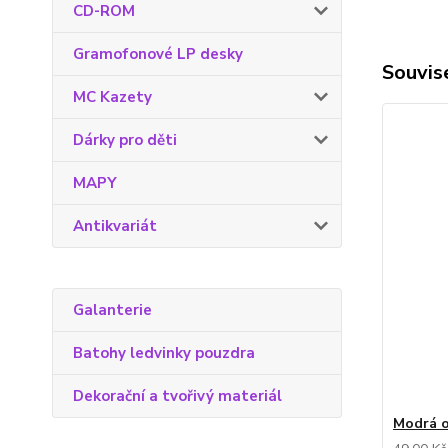
CD-ROM
Gramofonové LP desky
Souvise
MC Kazety
Dárky pro děti
MAPY
Antikvariát
Galanterie
Batohy ledvinky pouzdra
Dekorační a tvořivý materiál
Modrá 