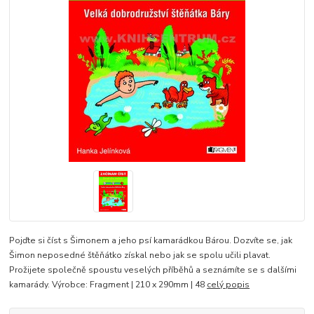
Pojďte si číst s Šimonem a jeho psí kamarádkou Bárou. Dozvíte se, jak
Šimon neposedné štěňátko získal nebo jak se spolu učili plavat.
Prožijete společně spoustu veselých příběhů a seznámíte se s dalšími
kamarády. Výrobce: Fragment | 210 x 290mm | 48
celý popis