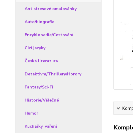
Antistresové omalovánky
Auto/biografie
Encyklopedie/Cestování
Cizí jazyky
Česká literatura
Detektivní/Thrillery/Horory
Fantasy/Sci-Fi
Historie/Válečné
Kompl
Humor
Kuchařky, vaření
Komple