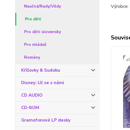
Výrobce:
Naučná/Rady/Vědy
Pro děti
Pro děti slovensky
Souvise
Pro mládež
Romány
Křížovky & Sudoku
Disney: Uč se s námi
CD AUDIO
CD-ROM
Gramofonové LP desky