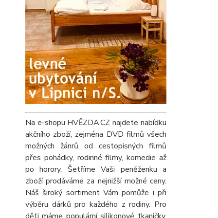
Na e-shopu HVĚZDA.CZ najdete nabídku
akčního zboží, zejména DVD filmů všech
možných žánrů od cestopisných filmů
přes pohádky, rodinné filmy, komedie až
po horory. Šetříme Vaši peněženku a
zboží prodáváme za nejnižší možné ceny.
Náš široký sortiment Vám pomůže i při
výběru dárků pro každého z rodiny. Pro
děti máme populární silikonové tkaničky,