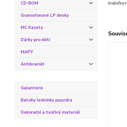
krabička+
CD-ROM
Gramofonové LP desky
MC Kazety
Souvise
Dárky pro děti
MAPY
Antikvariát
Galanterie
Batohy ledvinky pouzdra
Dekorační a tvořivý materiál