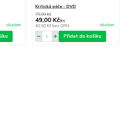
Kritická péče - DVD
79,00 Kč
49,00 Kč
/
ks
skladem
skladem
40,50 Kč
bez DPH
šíku
Přidat do košíku