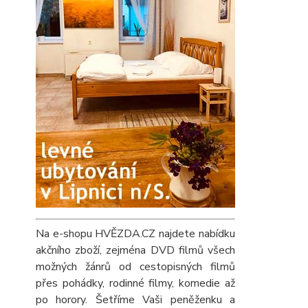
Na e-shopu HVĚZDA.CZ najdete nabídku
akčního zboží, zejména DVD filmů všech
možných žánrů od cestopisných filmů
přes pohádky, rodinné filmy, komedie až
po horory. Šetříme Vaši peněženku a