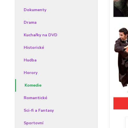
Dokumenty
Drama
Kuchařky na DVD
Historické
Hudba
Horory
Komedie
Romantické
Sci-fi a Fantasy
Sportovní