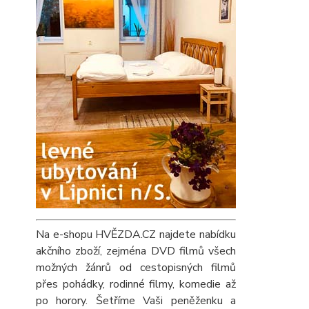
Na e-shopu HVĚZDA.CZ najdete nabídku
akčního zboží, zejména DVD filmů všech
možných žánrů od cestopisných filmů
přes pohádky, rodinné filmy, komedie až
po horory. Šetříme Vaši peněženku a