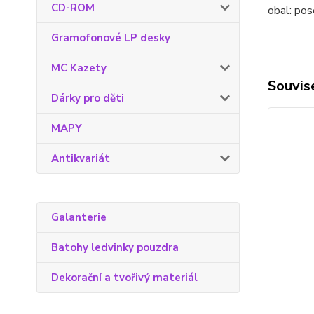
CD-ROM
obal:
pos
Gramofonové LP desky
MC Kazety
Souvise
Dárky pro děti
MAPY
Antikvariát
Galanterie
Batohy ledvinky pouzdra
Dekorační a tvořivý materiál