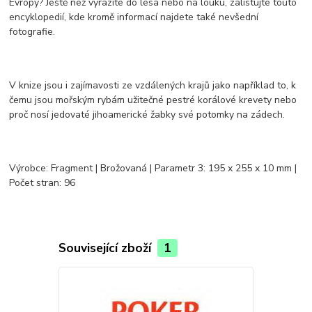
Evropy? Ještě než vyrazíte do lesa nebo na louku, zalistujte touto
encyklopedií, kde kromě informací najdete také nevšední
fotografie.
V knize jsou i zajímavosti ze vzdálených krajů jako například to, k
čemu jsou mořským rybám užitečné pestré korálové krevety nebo
proč nosí jedovaté jihoamerické žabky své potomky na zádech.
Výrobce: Fragment | Brožovaná | Parametr 3: 195 x 255 x 10 mm |
Počet stran: 96
Související zboží
1