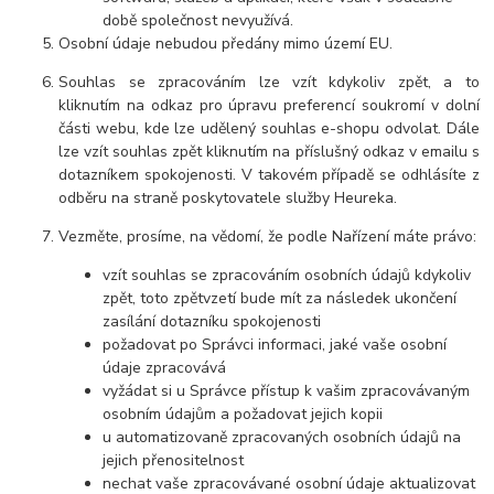
době společnost nevyužívá.
Osobní údaje nebudou předány mimo území EU.
Souhlas se zpracováním lze vzít kdykoliv zpět, a to
kliknutím na odkaz pro úpravu preferencí soukromí v dolní
části webu, kde lze udělený souhlas e-shopu odvolat. Dále
lze vzít souhlas zpět kliknutím na příslušný odkaz v emailu s
dotazníkem spokojenosti. V takovém případě se odhlásíte z
odběru na straně poskytovatele služby Heureka.
Vezměte, prosíme, na vědomí, že podle Nařízení máte právo:
vzít souhlas se zpracováním osobních údajů kdykoliv
zpět, toto zpětvzetí bude mít za následek ukončení
zasílání dotazníku spokojenosti
požadovat po Správci informaci, jaké vaše osobní
údaje zpracovává
vyžádat si u Správce přístup k vašim zpracovávaným
osobním údajům a požadovat jejich kopii
u automatizovaně zpracovaných osobních údajů na
jejich přenositelnost
nechat vaše zpracovávané osobní údaje aktualizovat