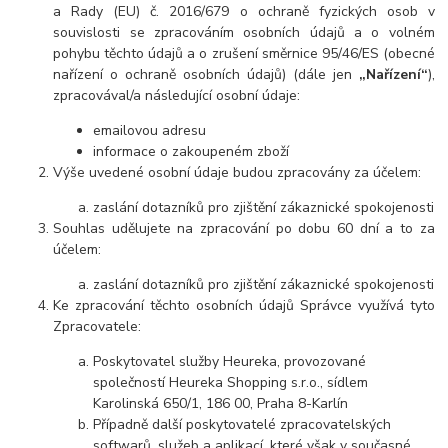
a Rady (EU) č. 2016/679 o ochraně fyzických osob v
souvislosti se zpracováním osobních údajů a o volném
pohybu těchto údajů a o zrušení směrnice 95/46/ES (obecné
nařízení o ochraně osobních údajů) (dále jen
„Nařízení“
),
zpracovával/a následující osobní údaje:
emailovou adresu
informace o zakoupeném zboží
Výše uvedené osobní údaje budou zpracovány za účelem:
zaslání dotazníků pro zjištění zákaznické spokojenosti
Souhlas udělujete na zpracování po dobu 60 dní a to za
účelem:
zaslání dotazníků pro zjištění zákaznické spokojenosti
Ke zpracování těchto osobních údajů Správce využívá tyto
Zpracovatele:
Poskytovatel služby Heureka, provozované
společností Heureka Shopping s.r.o., sídlem
Karolinská 650/1, 186 00, Praha 8-Karlín
Případně další poskytovatelé zpracovatelských
softwarů, služeb a aplikací, které však v současné