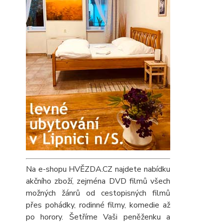
Na e-shopu HVĚZDA.CZ najdete nabídku
akčního zboží, zejména DVD filmů všech
možných žánrů od cestopisných filmů
přes pohádky, rodinné filmy, komedie až
po horory. Šetříme Vaši peněženku a