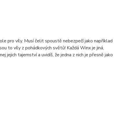
ole pro víly. Musí čelit spoustě nebezpečí jako například
 jsou to víly z pohádkových světů! Každá Winx je jiná,
ejich tajemství a uvidíš, že jedna z nich je přesně jako