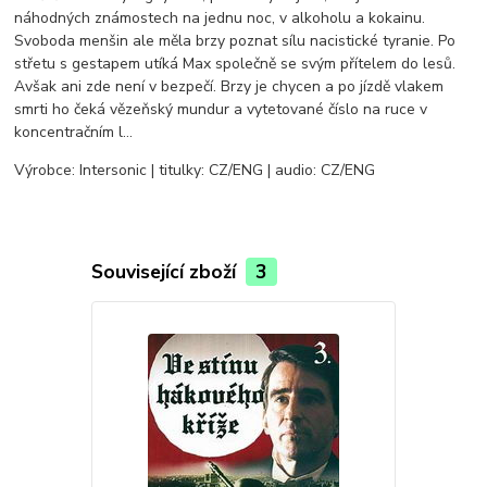
náhodných známostech na jednu noc, v alkoholu a kokainu.
Svoboda menšin ale měla brzy poznat sílu nacistické tyranie. Po
střetu s gestapem utíká Max společně se svým přítelem do lesů.
Avšak ani zde není v bezpečí. Brzy je chycen a po jízdě vlakem
smrti ho čeká vězeňský mundur a vytetované číslo na ruce v
koncentračním l…
Výrobce: Intersonic | titulky: CZ/ENG | audio: CZ/ENG
Související zboží
3