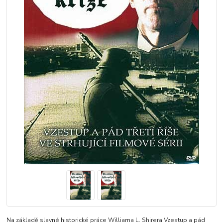
Na základě slavné historické práce Williama L. Shirera Vzestup a pád