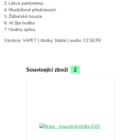
3. Lekce pantomimy
4. Muzikálové představení
5. Ďábelské housle
6. Ať žije hudba
7. Hodiny zpěvu
Výrobce: VAPET | titulky: žádné | audio: CZ,SK,FR
Související zboží
2