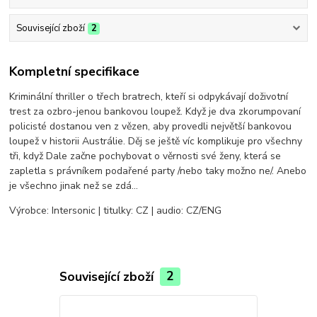
Související zboží
2
Kompletní specifikace
Kriminální thriller o třech bratrech, kteří si odpykávají doživotní
trest za ozbro-jenou bankovou loupež. Když je dva zkorumpovaní
policisté dostanou ven z vězen, aby provedli největší bankovou
loupež v historii Austrálie. Děj se ještě víc komplikuje pro všechny
tři, když Dale začne pochybovat o věrnosti své ženy, která se
zapletla s právníkem podařené party /nebo taky možno ne/. Anebo
je všechno jinak než se zdá...
Výrobce: Intersonic | titulky: CZ | audio: CZ/ENG
Související zboží
2