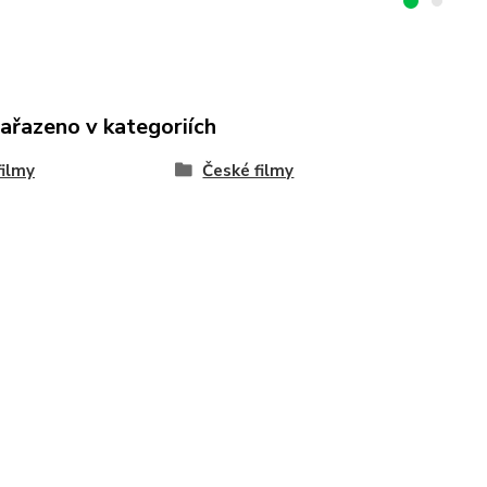
zařazeno v kategoriích
ilmy
České filmy