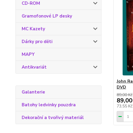
CD-ROM
Gramofonové LP desky
MC Kazety
Dárky pro děti
MAPY
Antikvariát
John Ra
DVD
Galanterie
89,00 Kč
89,00
Batohy ledvinky pouzdra
73,55 K
Dekorační a tvořivý materiál