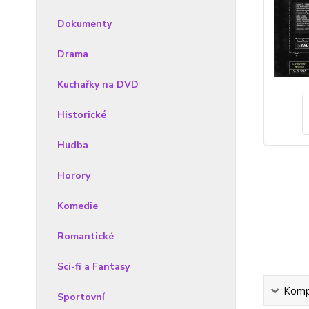
Dokumenty
Drama
Kuchařky na DVD
Historické
Hudba
Horory
Komedie
Romantické
Sci-fi a Fantasy
Kompl
Sportovní