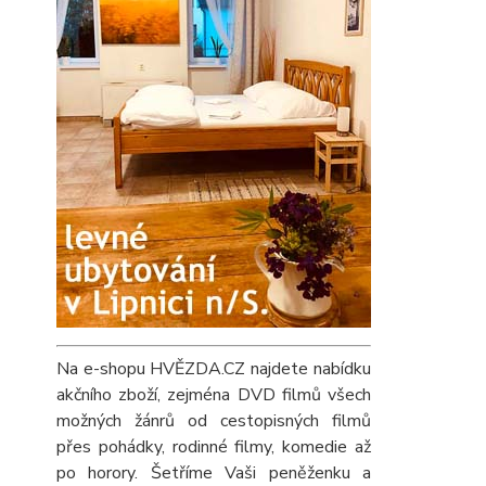
Na e-shopu HVĚZDA.CZ najdete nabídku
akčního zboží, zejména DVD filmů všech
možných žánrů od cestopisných filmů
přes pohádky, rodinné filmy, komedie až
po horory. Šetříme Vaši peněženku a