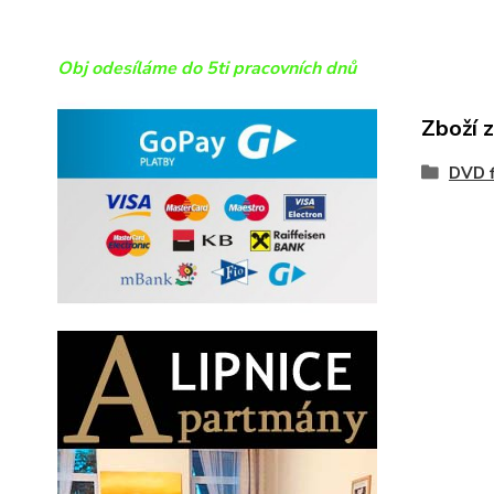
Obj odesíláme do 5ti pracovních dnů
Zboží 
DVD f