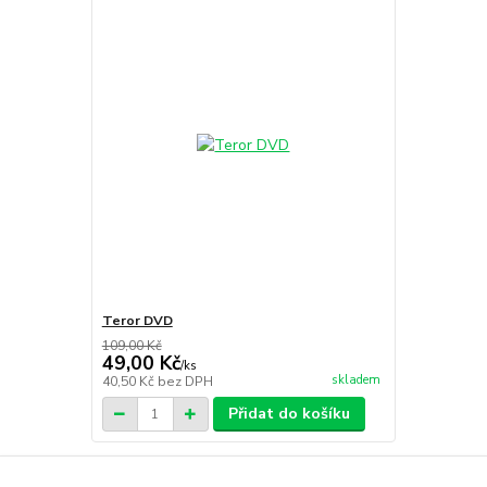
Teror DVD
109,00 Kč
49,00 Kč
/
ks
skladem
40,50 Kč
bez DPH
Přidat do košíku