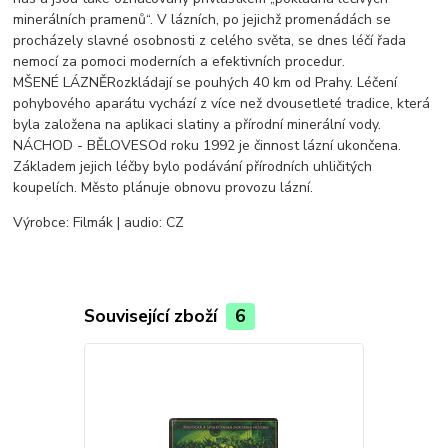
minerálních pramenů“. V lázních, po jejichž promenádách se
procházely slavné osobnosti z celého světa, se dnes léčí řada
nemocí za pomoci moderních a efektivních procedur.
MŠENÉ LÁZNĚRozkládají se pouhých 40 km od Prahy. Léčení
pohybového aparátu vychází z více než dvousetleté tradice, která
byla založena na aplikaci slatiny a přírodní minerální vody.
NÁCHOD - BĚLOVESOd roku 1992 je činnost lázní ukončena.
Základem jejich léčby bylo podávání přírodních uhličitých
koupelích. Město plánuje obnovu provozu lázní.
Výrobce: Filmák | audio: CZ
Související zboží
6