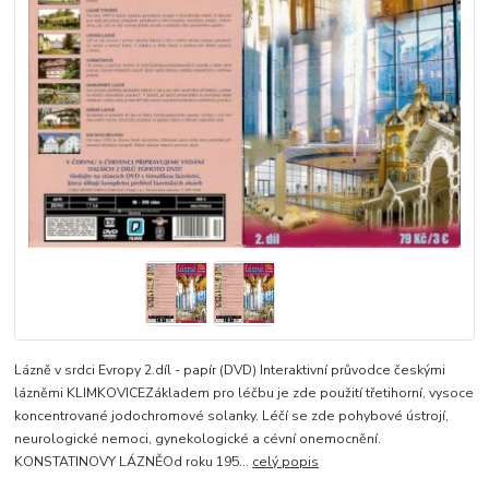
Lázně v srdci Evropy 2.díl - papír (DVD) Interaktivní průvodce českými
lázněmi KLIMKOVICEZákladem pro léčbu je zde použití třetihorní, vysoce
koncentrované jodochromové solanky. Léčí se zde pohybové ústrojí,
neurologické nemoci, gynekologické a cévní onemocnění.
KONSTATINOVY LÁZNĚOd roku 195...
celý popis