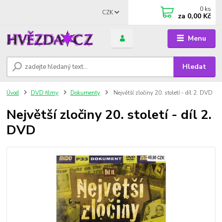
0
ks
CZK
za
0,00 Kč
Menu
Hledat
Úvod
DVD filmy
Dokumenty
Největší zločiny 20. století - díl 2. DVD
Největší zločiny 20. století - díl 2.
DVD