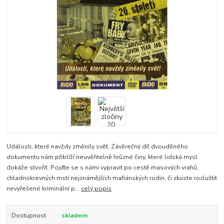
Události, které navždy změnily svět. Závěrečný díl dvoudílného
dokumentu nám přiblíží neuvěřitelně hrůzné činy, které lidská mysl
dokáže stvořit. Pojďte se s námi vypravit po cestě masových vrahů,
chladnokrevných mstí nejznámějších mafiánských rodin, či zkuste rozluštit
nevyřešené kriminální p...
celý popis
Dostupnost
skladem