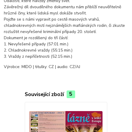
Události, které navždy změnily svět.
Závěrečný díl dvoudílného dokumentu nám přiblíží neuvěřitelně
hrůzné činy, které lidská mysl dokáže stvořit.
Pojďte se s námi vypravit po cestě masových vrahů,
chladnokrevných mstí nejznámějších mafiánských rodin, či zkuste
rozluštit nevyřešené kriminální případy 20. století.
Dokument je rozdělený do tří částí:
1. Nevyřešené případy (57:01 min.)
2. Chladnokrevné vraždy (55:15 min.)
3. Vraždy z nepříčetnosti (52:15 min.)
Výrobce: MIDO | titulky: CZ | audio: CZ/AJ
Související zboží
5