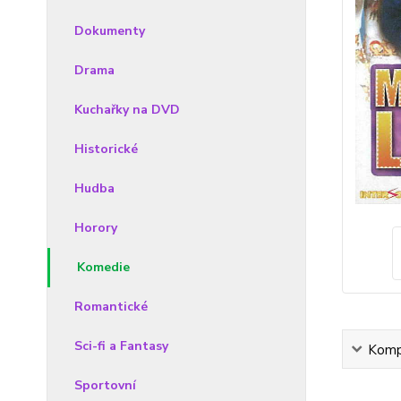
Dokumenty
Drama
Kuchařky na DVD
Historické
Hudba
Horory
Komedie
Romantické
Sci-fi a Fantasy
Kompl
Sportovní