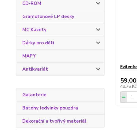
CD-ROM
Gramofonové LP desky
MC Kazety
Dárky pro děti
MAPY
Evilenk
Antikvariát
59,00
48,76 K
Galanterie
Batohy ledvinky pouzdra
Dekorační a tvořivý materiál