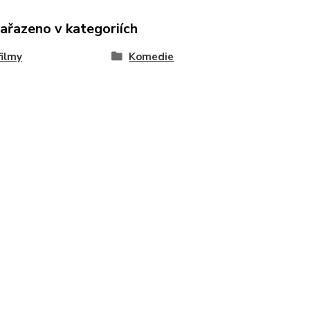
zařazeno v kategoriích
ilmy
Komedie