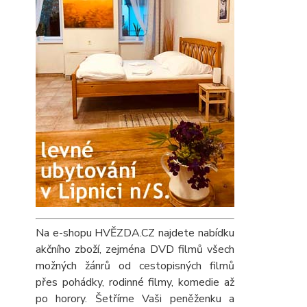
Na e-shopu HVĚZDA.CZ najdete nabídku
akčního zboží, zejména DVD filmů všech
možných žánrů od cestopisných filmů
přes pohádky, rodinné filmy, komedie až
po horory. Šetříme Vaši peněženku a