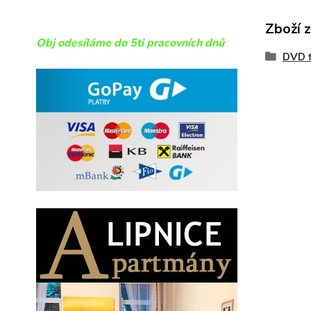
Zboží 
Obj odesíláme do 5ti pracovních dnů
DVD f