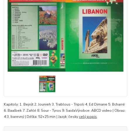
Kapitoly: 1. Bejrút 2. Jounieh 3. Trablous - Tripoli 4. Ed Dimane 5. Bcharré
6. Baalbek 7. Zahlé 8. Sour - Tyros 9. SaidaVýrobce: ABCD video | Obraz:
4:3, barevný | Délka: 52+25 min | Jazyk: česky
celý popis