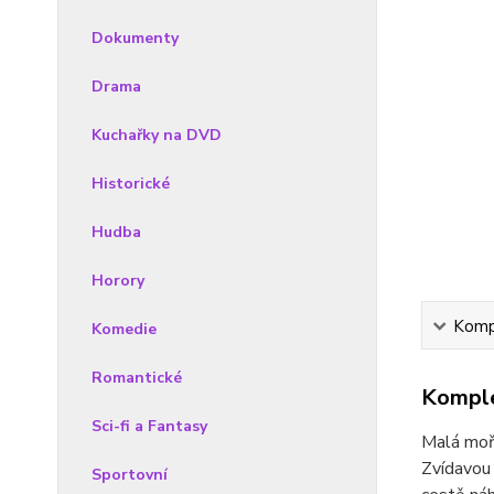
Dokumenty
Drama
Kuchařky na DVD
Historické
Hudba
Horory
Kompl
Komedie
Romantické
Komple
Sci-fi a Fantasy
Malá mořs
Zvídavou 
Sportovní