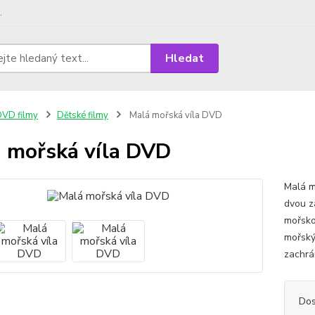
.
Hledat
VD filmy
Dětské filmy
Malá mořská víla DVD
 mořská víla DVD
Malá m
dvou z
mořsko
mořský
zachrá
Dos