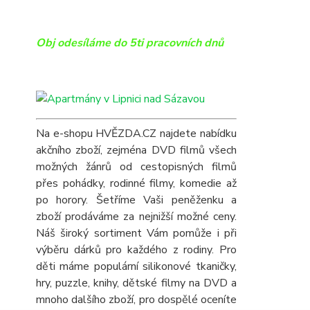
Obj odesíláme do 5ti pracovních dnů
Na e-shopu HVĚZDA.CZ najdete nabídku
akčního zboží, zejména DVD filmů všech
možných žánrů od cestopisných filmů
přes pohádky, rodinné filmy, komedie až
po horory. Šetříme Vaši peněženku a
zboží prodáváme za nejnižší možné ceny.
Náš široký sortiment Vám pomůže i při
výběru dárků pro každého z rodiny. Pro
děti máme populární silikonové tkaničky,
hry, puzzle, knihy, dětské filmy na DVD a
mnoho dalšího zboží, pro dospělé oceníte