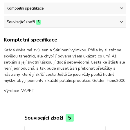
Kompletní specifikace
Související zboží
5
Kompletní specifikace
Každá dívka má svůj sen a Šárí není výjimkou. Přála by si stát se
skvělou tanečnicí, ale chybí jí odvaha všem ukázat, co umí. Až
setkání s její životní láskou jí dodá sebevědomí. Cesta ke štěstí ale
není jednoduchá, a tak bude muset Šárí překonat překážky a
nástrahy, které jí zkříží cestu. Ještě že jsou vždy poblíž hodné
myšky, aby jí pomohly z každé patálie.produkce: Golden Films2000
Výrobce: VAPET
Související zboží
5