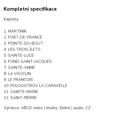
Kompletní specifikace
Kapitoly:
1. MARTINIK
2. FORT-DE-FRANCE
3. POINTE-DU-BOUT
4. LES TROIS-ÎLETS
5. SAINTE-LUCE
6. FOND-SAINT-JACQUES
7. SAINTE-ANNE
8. LA VAUCLIN
9. LE FRANCOIS
10. POLOOSTROV LA CARAVELLE
11. SAINTE-MARIE
12. SAINT-PIERRE
Výrobce: ABCD video | titulky: žádné | audio: CZ