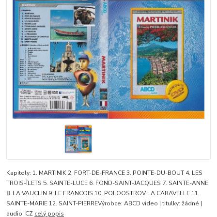
Kapitoly: 1. MARTINIK 2. FORT-DE-FRANCE 3. POINTE-DU-BOUT 4. LES
TROIS-ÎLETS 5. SAINTE-LUCE 6. FOND-SAINT-JACQUES 7. SAINTE-ANNE
8. LA VAUCLIN 9. LE FRANCOIS 10. POLOOSTROV LA CARAVELLE 11.
SAINTE-MARIE 12. SAINT-PIERREVýrobce: ABCD video | titulky: žádné |
audio: CZ
celý popis