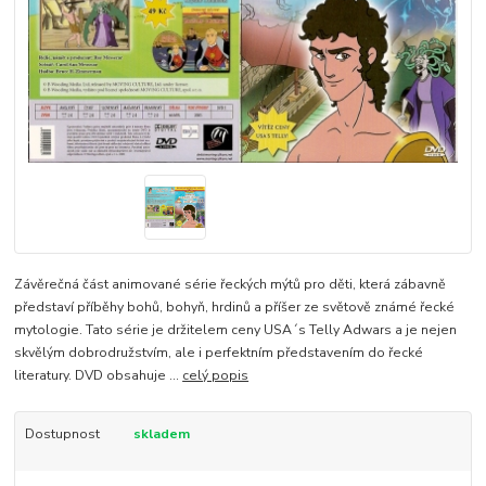
Závěrečná část animované série řeckých mýtů pro děti, která zábavně
představí příběhy bohů, bohyň, hrdinů a příšer ze světově známé řecké
mytologie. Tato série je držitelem ceny USA´s Telly Adwars a je nejen
skvělým dobrodružstvím, ale i perfektním představením do řecké
literatury. DVD obsahuje ...
celý popis
Dostupnost
skladem