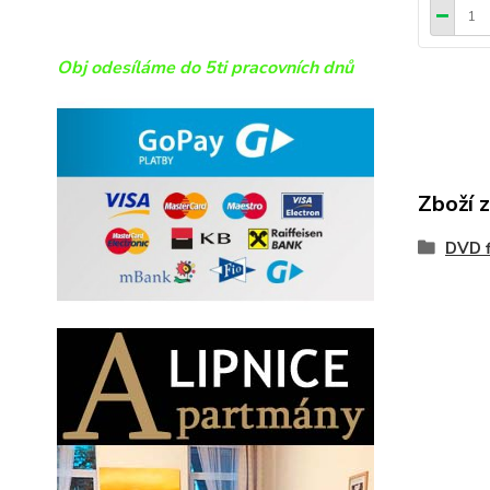
Obj odesíláme do 5ti pracovních dnů
Zboží 
DVD f