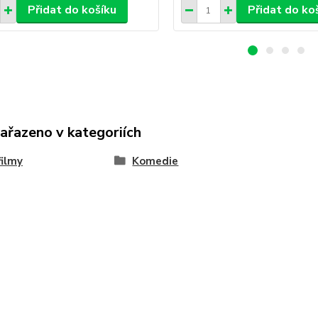
Přidat do košíku
Přidat do ko
zařazeno v kategoriích
ilmy
Komedie