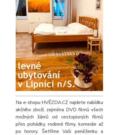
Na e-shopu HVĚZDA.CZ najdete nabídku
akčního zboží, zejména DVD filmů všech
možných žánrů od cestopisných filmů
přes pohádky, rodinné filmy, komedie až
po horory. Šetříme Vaši peněženku a