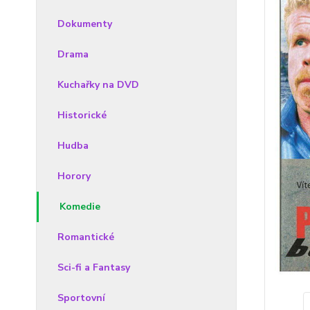
Dokumenty
Drama
Kuchařky na DVD
Historické
Hudba
Horory
Komedie
Romantické
Sci-fi a Fantasy
Sportovní