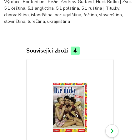
Výrobce: Bontonfilm | Režie: Andrew Gurland, Huck Botko | Zvuk:
5.1 čeština, 5.1 angličtina, 5.1 polština, 5.1 ruština | Titulky:
chorvatština, islandština, portugalština, řečtina, slovenština,
slovinština, turečtina, ukrajinština
Související zboží
4