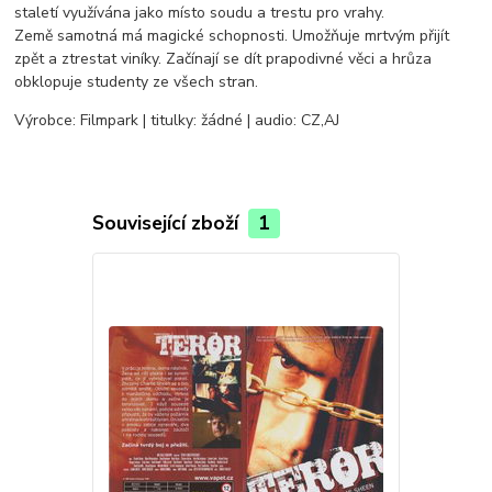
staletí využívána jako místo soudu a trestu pro vrahy.
Země samotná má magické schopnosti. Umožňuje mrtvým přijít
zpět a ztrestat viníky. Začínají se dít prapodivné věci a hrůza
obklopuje studenty ze všech stran.
Výrobce: Filmpark | titulky: žádné | audio: CZ,AJ
Související zboží
1