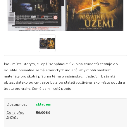
Jsou místa, kterým je lepší se vyhnout. Skupina studentů cestuje do
odlehlé posvátné země amerických indiánů, aby mohli nasbírat
materiály pro školní práci na téma o indiánských tradicích. Bažinatá
oblast daleko od civilizace byla po staletí využívána jako místo soudu a
trestu pro vrahy. Země sam...
celý popis
Dostupnost
skladem
Cena před
59,00 Kč
slevou