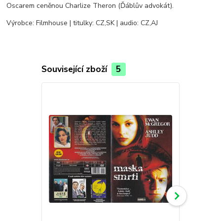
Oscarem ceněnou Charlize Theron (Ďáblův advokát).
Výrobce: Filmhouse | titulky: CZ,SK | audio: CZ,AJ
Související zboží
5