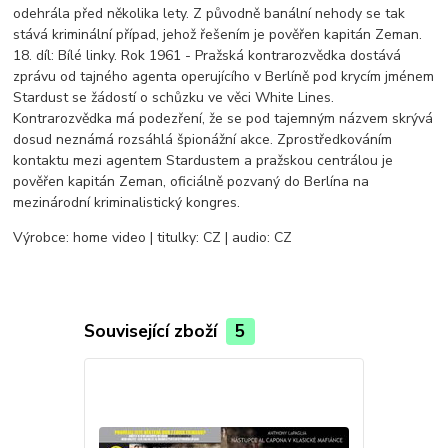
odehrála před několika lety. Z původně banální nehody se tak
stává kriminální případ, jehož řešením je pověřen kapitán Zeman.
18. díl: Bílé linky. Rok 1961 - Pražská kontrarozvědka dostává
zprávu od tajného agenta operujícího v Berlíně pod krycím jménem
Stardust se žádostí o schůzku ve věci White Lines.
Kontrarozvědka má podezření, že se pod tajemným názvem skrývá
dosud neznámá rozsáhlá špionážní akce. Zprostředkováním
kontaktu mezi agentem Stardustem a pražskou centrálou je
pověřen kapitán Zeman, oficiálně pozvaný do Berlína na
mezinárodní kriminalistický kongres.
Výrobce: home video | titulky: CZ | audio: CZ
Související zboží
5