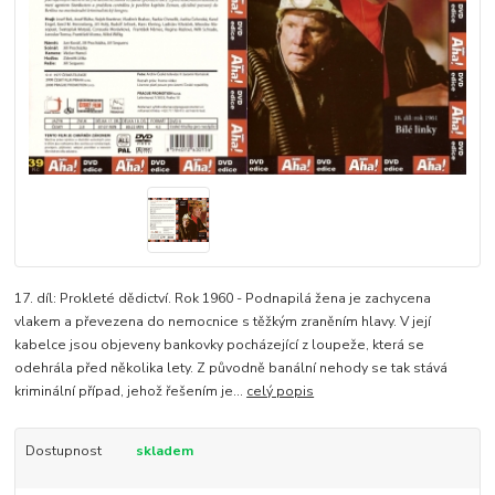
17. díl: Prokleté dědictví. Rok 1960 - Podnapilá žena je zachycena
vlakem a převezena do nemocnice s těžkým zraněním hlavy. V její
kabelce jsou objeveny bankovky pocházející z loupeže, která se
odehrála před několika lety. Z původně banální nehody se tak stává
kriminální případ, jehož řešením je...
celý popis
Dostupnost
skladem