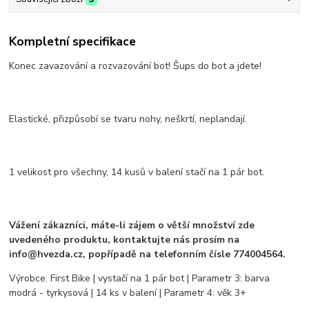
Kompletní specifikace
Konec zavazování a rozvazování bot! Šups do bot a jdete!
Elastické, přizpůsobí se tvaru nohy, neškrtí, neplandají.
1 velikost pro všechny, 14 kusů v balení stačí na 1 pár bot.
Vážení zákazníci, máte-li zájem o větší množství zde
uvedeného produktu, kontaktujte nás prosím na
info@hvezda.cz, popřípadě na telefonním čísle 774004564.
Výrobce: First Bike | vystačí na 1 pár bot | Parametr 3: barva
modrá - tyrkysová | 14 ks v balení | Parametr 4: věk 3+