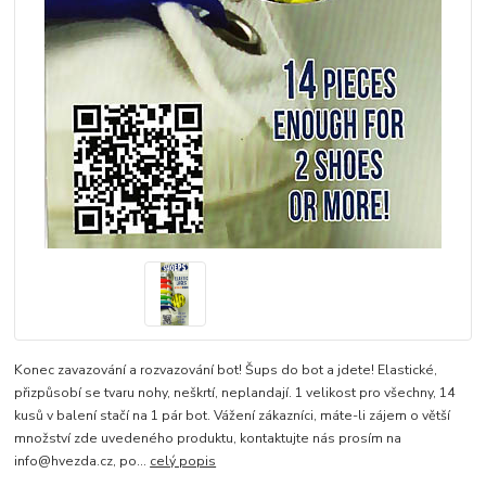
Konec zavazování a rozvazování bot! Šups do bot a jdete! Elastické,
přizpůsobí se tvaru nohy, neškrtí, neplandají. 1 velikost pro všechny, 14
kusů v balení stačí na 1 pár bot. Vážení zákazníci, máte-li zájem o větší
množství zde uvedeného produktu, kontaktujte nás prosím na
info@hvezda.cz, po...
celý popis