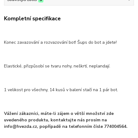
Kompletní specifikace
Konec zavazování a rozvazování bot! Šups do bot a jdete!
Elastické, přizpůsobí se tvaru nohy, neškrtí, neplandají.
1 velikost pro všechny, 14 kusů v balení stačí na 1 pár bot.
Vážení zákazníci, máte-li zájem o větší množství zde
uvedeného produktu, kontaktujte nás prosím na
info@hvezda.cz, popřípadě na telefonním čísle 774004564.