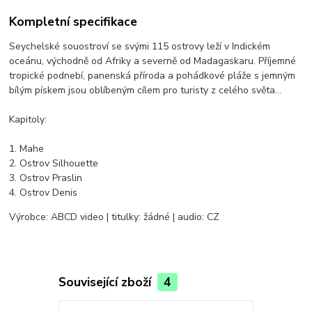
Kompletní specifikace
Seychelské souostroví se svými 115 ostrovy leží v Indickém
oceánu, východně od Afriky a severně od Madagaskaru. Příjemné
tropické podnebí, panenská příroda a pohádkové pláže s jemným
bílým pískem jsou oblíbeným cílem pro turisty z celého světa...
Kapitoly:
1. Mahe
2. Ostrov Silhouette
3. Ostrov Praslin
4. Ostrov Denis
Výrobce: ABCD video | titulky: žádné | audio: CZ
Související zboží
4