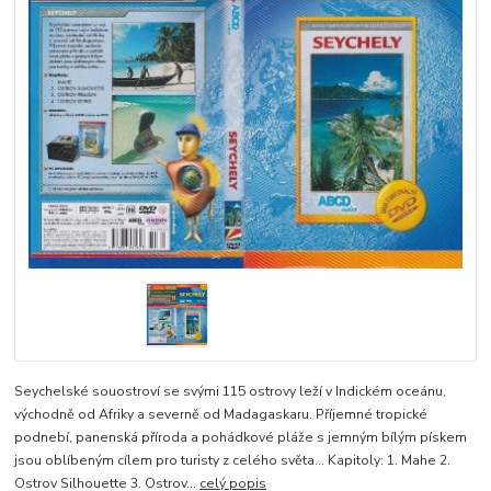
Seychelské souostroví se svými 115 ostrovy leží v Indickém oceánu,
východně od Afriky a severně od Madagaskaru. Příjemné tropické
podnebí, panenská příroda a pohádkové pláže s jemným bílým pískem
jsou oblíbeným cílem pro turisty z celého světa... Kapitoly: 1. Mahe 2.
Ostrov Silhouette 3. Ostrov...
celý popis