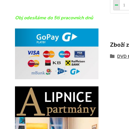
Obj odesíláme do 5ti pracovních dnů
Zboží 
DVD f