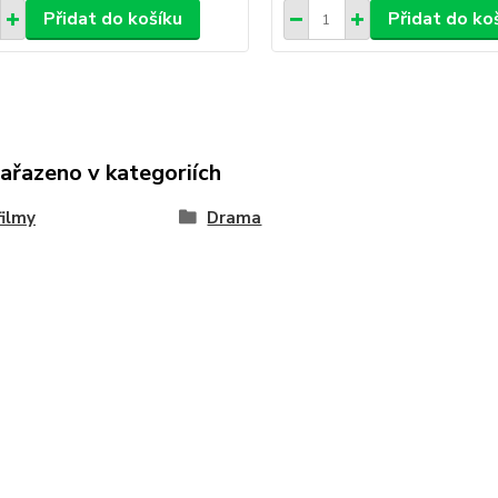
Přidat do košíku
Přidat do ko
zařazeno v kategoriích
ilmy
Drama