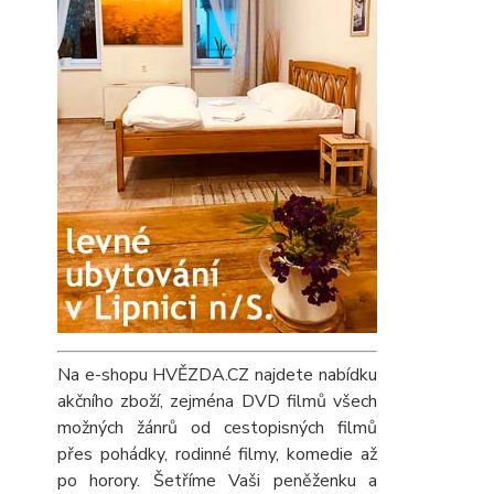
Na e-shopu HVĚZDA.CZ najdete nabídku
akčního zboží, zejména DVD filmů všech
možných žánrů od cestopisných filmů
přes pohádky, rodinné filmy, komedie až
po horory. Šetříme Vaši peněženku a