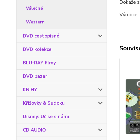
Dokáže za
Válečné
Výrobce: 
Western
DVD cestopisné
Souvise
DVD kolekce
BLU-RAY filmy
DVD bazar
KNIHY
Křížovky & Sudoku
Disney: Uč se s námi
CD AUDIO