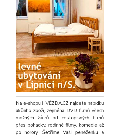
Na e-shopu HVĚZDA.CZ najdete nabídku
akčního zboží, zejména DVD filmů všech
možných žánrů od cestopisných filmů
přes pohádky, rodinné filmy, komedie až
po horory. Šetříme Vaši peněženku a