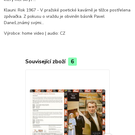
Klauni: Rok 1967 - V pražské poetické kavárně je těžce postřelena
zpěvačka. Z pokusu o vraždu je obviněn básník Pavel
Daneš,známý svými...
Výrobce: home video | audio: CZ
Související zboží
6