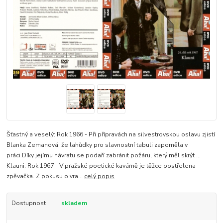
Šťastný a veselý: Rok 1966 - Při přípravách na silvestrovskou oslavu zjistí
Blanka Zemanová, že lahůdky pro slavnostní tabuli zapoměla v
práci.Díky jejímu návratu se podaří zabránit požáru, který měl skrýt ...
Klauni: Rok 1967 - V pražské poetické kavárně je těžce postřelena
zpěvačka. Z pokusu o vra...
celý popis
Dostupnost
skladem