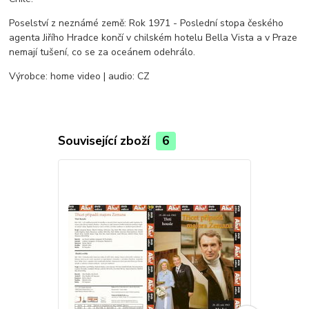
Poselství z neznámé země: Rok 1971 - Poslední stopa českého
agenta Jiřího Hradce končí v chilském hotelu Bella Vista a v Praze
nemají tušení, co se za oceánem odehrálo.
Výrobce: home video | audio: CZ
Související zboží
6