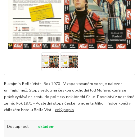
Rukojmí v Bella Vista: Rok 1970 - V zaparkovaném voze je nalezen
umírající muž. Stopy vedou na českou obchodní loď Morava, která se
právě vydává na cestu do politicky neklidnéhi Chile. Poselství z neznámé
země: Rok 1971 - Poslední stopa českého agenta Jiřího Hradce končí v
chilském hotelu Bella Vist...
celý popis
Dostupnost
skladem