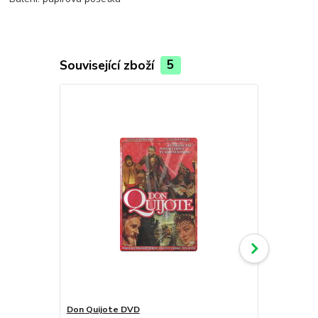
Související zboží
5
Don Quijote DVD
Domino DV